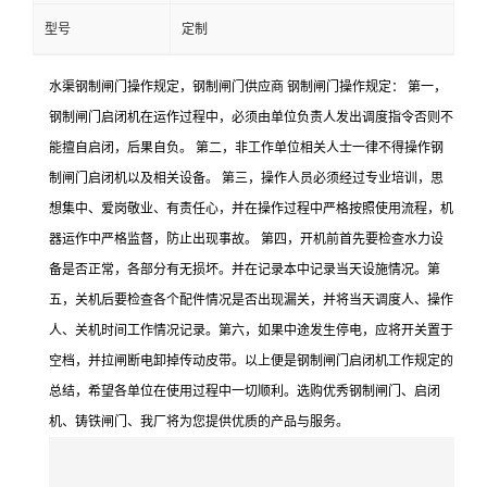
型号
定制
水渠钢制闸门操作规定，钢制闸门供应商 钢制闸门操作规定： 第一，
钢制闸门启闭机在运作过程中，必须由单位负责人发出调度指令否则不
能擅自启闭，后果自负。 第二，非工作单位相关人士一律不得操作钢
制闸门启闭机以及相关设备。 第三，操作人员必须经过专业培训，思
想集中、爱岗敬业、有责任心，并在操作过程中严格按照使用流程，机
器运作中严格监督，防止出现事故。 第四，开机前首先要检查水力设
备是否正常，各部分有无损坏。并在记录本中记录当天设施情况。第
五，关机后要检查各个配件情况是否出现漏关，并将当天调度人、操作
人、关机时间工作情况记录。第六，如果中途发生停电，应将开关置于
空档，并拉闸断电卸掉传动皮带。以上便是钢制闸门启闭机工作规定的
总结，希望各单位在使用过程中一切顺利。选购优秀钢制闸门、启闭
机、铸铁闸门、我厂将为您提供优质的产品与服务。