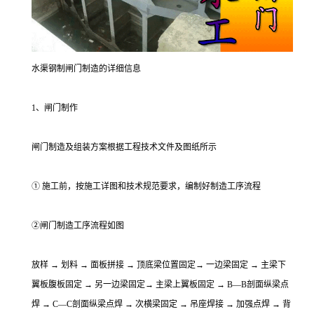
水渠钢制闸门制造的详细信息
1、闸门制作
闸门制造及组装方案根据工程技术文件及图纸所示
① 施工前，按施工详图和技术规范要求，编制好制造工序流程
②闸门制造工序流程如图
放样 → 划料 → 面板拼接 → 顶底梁位置固定→ 一边梁固定 → 主梁下
翼板腹板固定 → 另一边梁固定→ 主梁上翼板固定 → B—B剖面纵梁点
焊 → C—C剖面纵梁点焊 → 次横梁固定 → 吊座焊接 → 加强点焊 → 背