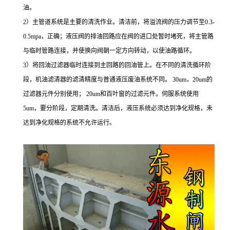
油。
2
）主管道系统是主要的清洗作业。清洁前，将溢流阀的压力调节至
0.3-
0.5mpa
，正确；液压阀的排油回路应在阀的进口处暂时堵死，将主管路
与临时管路连接，并使换向阀朝一定方向转动，以使油路循环。
3
）将回油过滤器临时连接到主回路的回油管上。在不同的清洗循环阶
段，机油滤清器的滤清精度与普通液压废油系统不同。
30um
，
20um
的
过滤器元件分别使用；
20um
和百叶窗的过滤元件。伺服系统使用
5um
，要分阶段，定期清洗。清洁后，液压系统必须达到净化规格，未
达到净化规格的系统不允许运行。