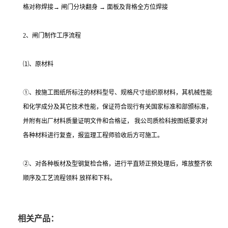
格对称焊接→ 闸门分块翻身 → 面板及背格全方位焊接
2、闸门制作工序流程
⑴、原材料
①、按施工图纸所标注的材料型号、规格尺寸组织原材料，其机械性能
和化学成分及其它技术性能，保证符合现行有关国家标准和部颁标准，
并附有出厂材料质量证明文件和合格证， 我公司质检科按图纸要求对
各种材料进行复查，报监理工程师验收后方可施工。
②、对各种板材及型钢复检合格，进行平直矫正预处理后，堆放整齐依
顺序及工艺流程领料 放样和下料。
相关产品：