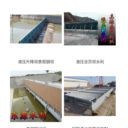
液压升降坝景观钢坝
液压合页坝水利