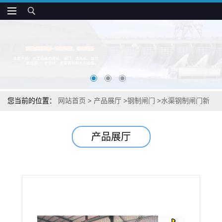
您当前的位置：
网站首页
>
产品展厅
>
钢制闸门
>
水渠钢制闸门新
款上市
产品展厅