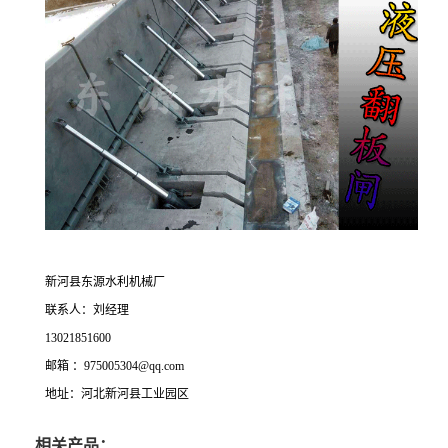
新河县东源水利机械厂
联系人：刘经理
13021851600
邮箱 ：975005304@qq.com
地址：河北新河县工业园区
相关产品：