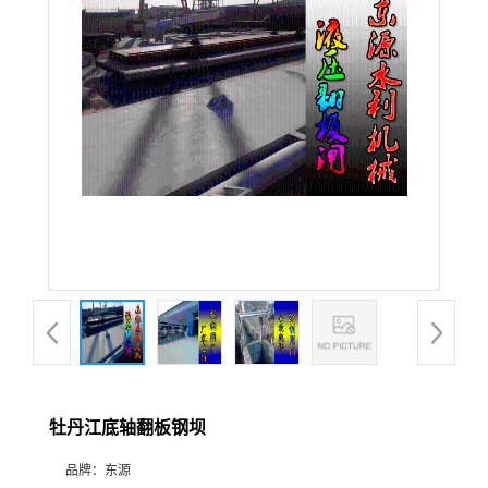
牡丹江底轴翻板钢坝
品牌：
东源