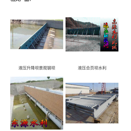
液压升降坝景观钢坝
液压合页坝水利