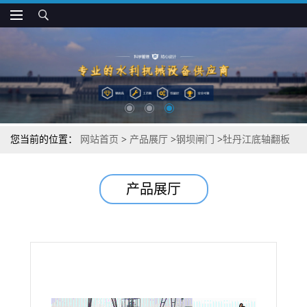
您当前的位置：
网站首页
>
产品展厅
>
钢坝闸门
>
牡丹江底轴翻板
钢坝
产品展厅