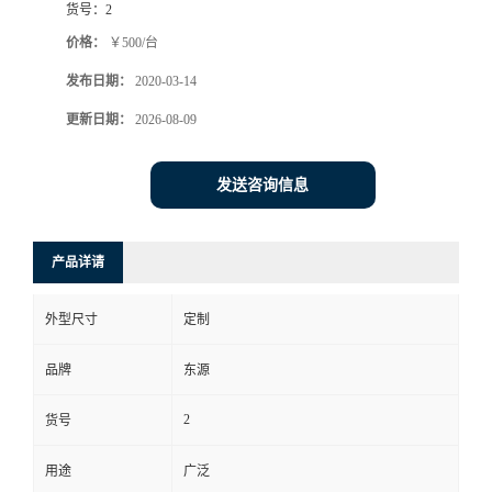
货号：
2
价格：
￥500/台
发布日期：
2020-03-14
更新日期：
2026-08-09
发送咨询信息
产品详请
外型尺寸
定制
品牌
东源
2
货号
用途
广泛