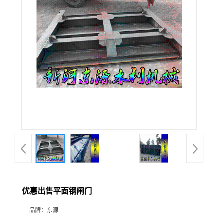
优惠出售平面钢闸门
品牌：
东源