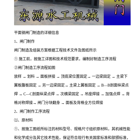
平面钢闸门制造的详细信息
1、闸门制作
闸门制造及组装方案根据工程技术文件及图纸所示
① 施工前，按施工详图和技术规范要求，编制好制造工序流程
②闸门制造工序流程如图
放样 → 划料 → 面板拼接 → 顶底梁位置固定→ 一边梁固定 → 主梁下
翼板腹板固定 → 另一边梁固定→ 主梁上翼板固定 → B—B剖面纵梁点
焊 → C—C剖面纵梁点焊 → 次横梁固定 → 吊座焊接 → 加强点焊 → 背
格对称焊接→ 闸门分块翻身 → 面板及背格全方位焊接
2、闸门制作工序流程
⑴、原材料
①、按施工图纸所标注的材料型号、规格尺寸组织原材料，其机械性能
和化学成分及其它技术性能，保证符合现行有关国家标准和部颁标准，