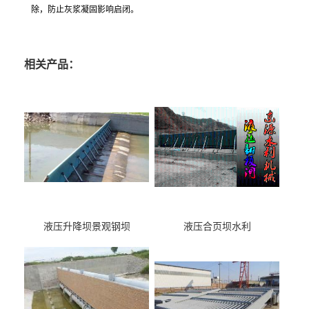
除，防止灰浆凝固影响启闭。
相关产品：
液压升降坝景观钢坝
液压合页坝水利