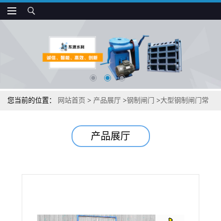
您当前的位置：
网站首页
>
产品展厅
>
钢制闸门
>
大型钢制闸门常
见故障
产品展厅