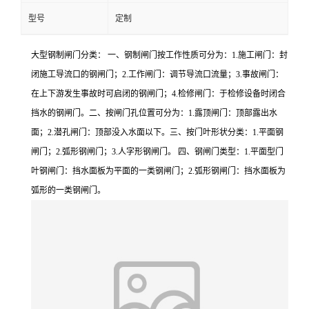
型号
定制
大型钢制闸门分类： 一、钢制闸门按工作性质可分为：1.施工闸门：封
闭施工导流口的钢闸门；2.工作闸门：调节导流口流量；3.事故闸门：
在上下游发生事故时可启闭的钢闸门；4.检修闸门：于检修设备时闭合
挡水的钢闸门。二、按闸门孔位置可分为：1.露顶闸门：顶部露出水
面；2.潜孔闸门：顶部没入水面以下。三、按门叶形状分类：1.平面钢
闸门；2.弧形钢闸门；3.人字形钢闸门。 四、钢闸门类型：1.平面型门
叶钢闸门：挡水面板为平面的一类钢闸门；2.弧形钢闸门：挡水面板为
弧形的一类钢闸门。