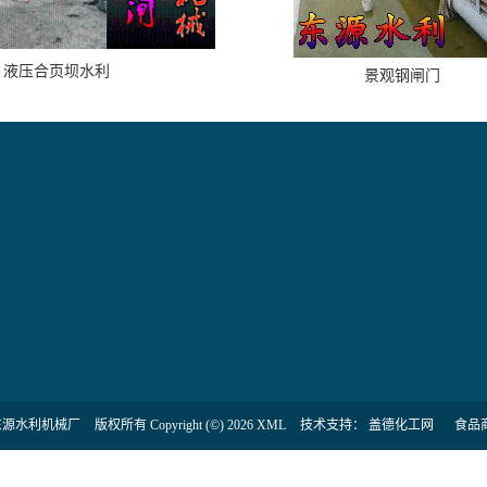
液压合页坝水利
景观钢闸门
东源水利机械厂
版权所有 Copyright (©) 2026
XML
技术支持：
盖德化工网
食品