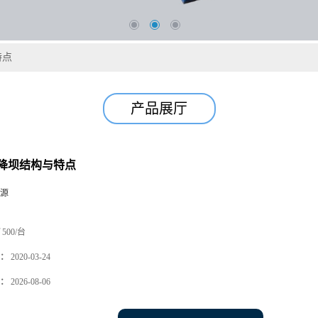
特点
产品展厅
降坝结构与特点
源
500/台
：
2020-03-24
：
2026-08-06