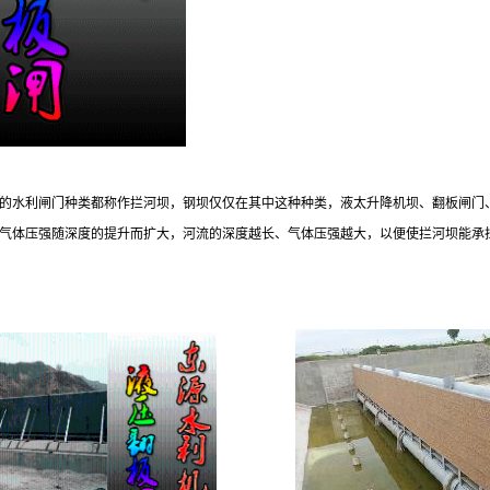
的水利闸门种类都称作拦河坝，钢坝仅仅在其中这种种类，液太升降机坝、翻板闸门
气体压强随深度的提升而扩大，河流的深度越长、气体压强越大，以便使拦河坝能承