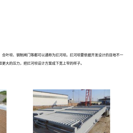
、合叶坝、钢制闸门等都可以通称为拦河坝。拦河坝要依据开发设计的目地不一
担更大的压力，把拦河坝设计方案成下宽上窄的样子。