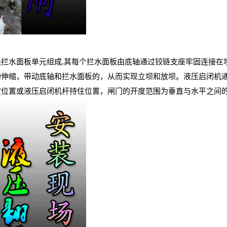
块拦水面板单元组成
,
其每个拦水面板由底轴通过铰链支座牢固连接在
的伸缩，带动底轴和拦水面板的，从而实现立坝和放坝。液压启闭机
定位置或液压启闭机杆持住位置，闸门的开度范围为垂直与水平之间