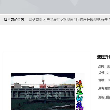
您当前的位置：
网站首页
>
产品展厅
>
钢坝闸门
>
液压升降坝结构与
液压升
品牌：
东
货号：
2
价格：
￥
发布日期
更新日期