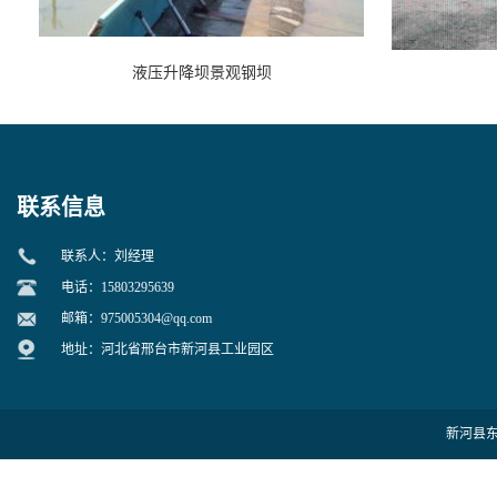
液压升降坝景观钢坝
联系信息
联系人：刘经理
电话：15803295639
邮箱：
975005304@qq.com
地址：河北省邢台市新河县工业园区
新河县