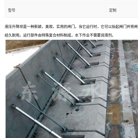
型号
定制
液压升降坝是一种新颖，美观，实用的闸门。当它运行时，它可以抬起闸门并将闸
经久耐用。运行部件由特殊复合材料制成，水下作业不需要润滑剂。