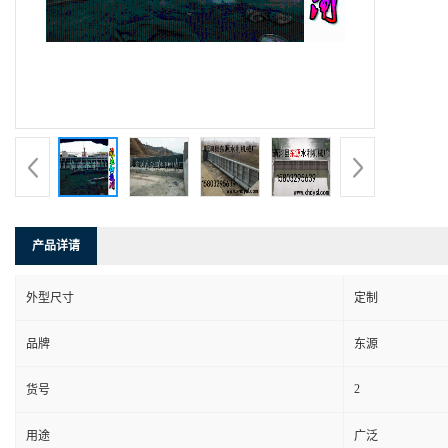
产品详请
外型尺寸
定制
品牌
东源
2
货号
用途
广泛