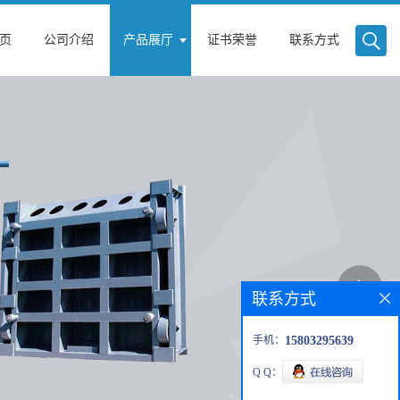
页
公司介绍
产品展厅
证书荣誉
联系方式
联系方式
手机：
15803295639
Q Q：