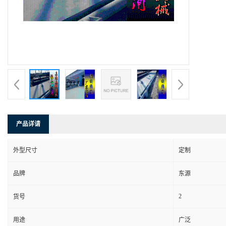
产品详请
外型尺寸
定制
品牌
东源
2
货号
用途
广泛