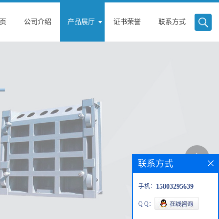
页
公司介绍
产品展厅
证书荣誉
联系方式
联系方式
手机：
15803295639
Q Q：