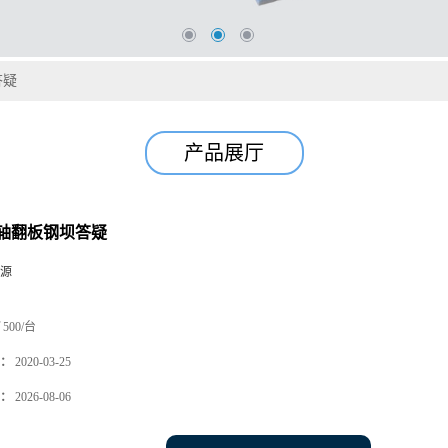
答疑
产品展厅
轴翻板钢坝答疑
源
500/台
：
2020-03-25
：
2026-08-06