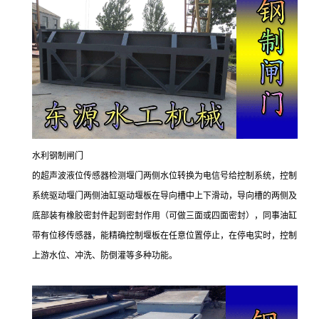
水利钢制闸门
的超声波液位传感器检测堰门两侧水位转换为电信号给控制系统，控制
系统驱动堰门两侧油缸驱动堰板在导向槽中上下滑动，导向槽的两侧及
底部装有橡胶密封件起到密封作用（可做三面或四面密封），同事油缸
带有位移传感器，能精确控制堰板在任意位置停止，在停电实时，控制
上游水位、冲洗、防倒灌等多种功能。