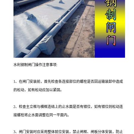
水利钢制闸门操作注意事项:
1、在闸门安装前，首先检查各连接部位的螺栓是否因运输装卸中造成
的松动，如有松动应加以紧固。
2、检查主立框与横框连结上的止水面是否有错位，如有错位则松动连
接螺栓将止水面调整在同一平面内。
3、闸门安装时应采用整体就位安装，禁止闸框、闸板分体安装，防止