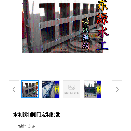
水利钢制闸门定制批发
品牌：
东源