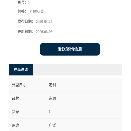
货号：
1
价格：
￥1000/台
发布日期：
2020-03-27
更新日期：
2026-08-06
发送咨询信息
产品详请
外型尺寸
定制
品牌
东源
1
货号
用途
广泛