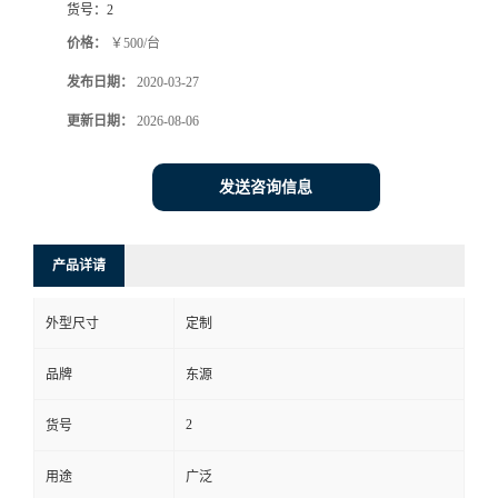
货号：
2
价格：
￥500/台
发布日期：
2020-03-27
更新日期：
2026-08-06
发送咨询信息
产品详请
外型尺寸
定制
品牌
东源
2
货号
用途
广泛