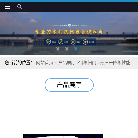
您当前的位置：
网站首页
>
产品展厅
>
钢坝闸门
>
液压升降坝性能
功用
产品展厅