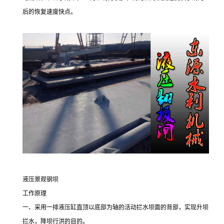
后的恢复速度快点。
液压景观钢坝
工作原理
一、采用一排液压缸直顶以底部为轴的活动拦水坝面的背部，实现升坝
拦水，降坝行洪的目的。