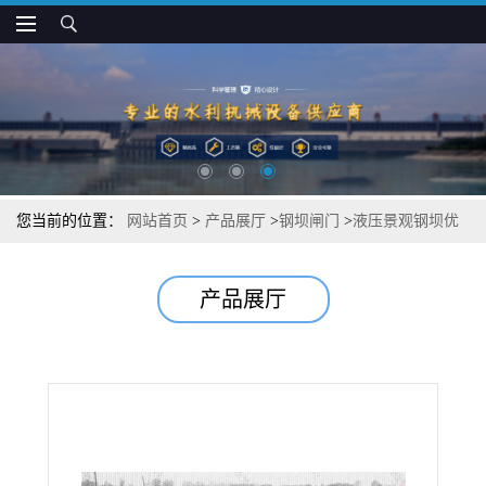
您当前的位置：
网站首页
>
产品展厅
>
钢坝闸门
>
液压景观钢坝优
惠批发
产品展厅