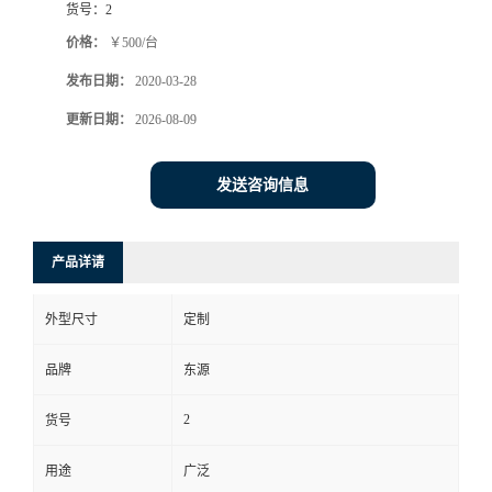
货号：
2
价格：
￥500/台
发布日期：
2020-03-28
更新日期：
2026-08-09
发送咨询信息
产品详请
外型尺寸
定制
品牌
东源
2
货号
用途
广泛