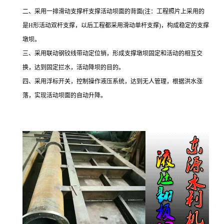
二、采用一排滑动支撑杆支撑活动坝面的背面
(
注：工程照片上采用的
是
H
形活动双杆支撑，以后工程都采用滑动单杆支撑
)
，构成稳定的支撑
墩坝。
三、采用联动钢铰线带动定位销，形成支撑墩坝固定和活动的相互交
换，达到固定拦水，活动降坝的目的。
四、采用浮标开关，控制操作液压系统，达到无人管理，根据洪水涨
落，实现活动坝面的自动升降。