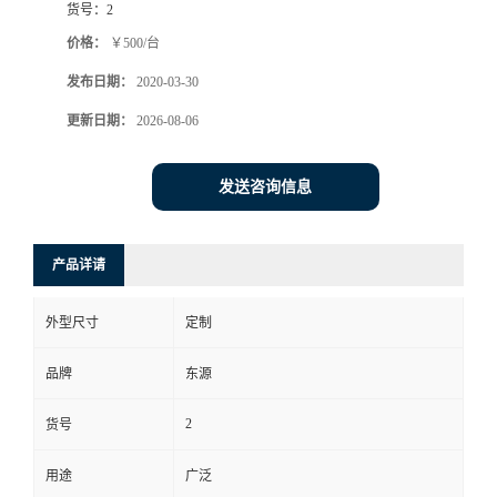
货号：
2
价格：
￥500/台
发布日期：
2020-03-30
更新日期：
2026-08-06
发送咨询信息
产品详请
外型尺寸
定制
品牌
东源
2
货号
用途
广泛