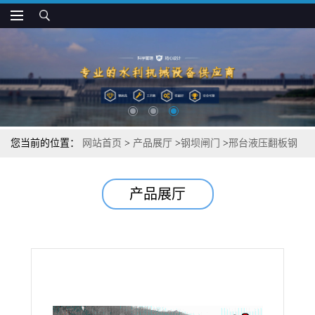
您当前的位置：
网站首页
>
产品展厅
>
钢坝闸门
>
邢台液压翻板钢
坝供应
产品展厅