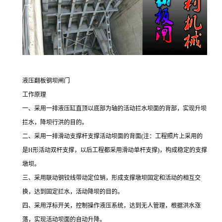
液压翻板钢坝闸门
工作原理
一、采用一排液压缸直顶以底部为轴的活动拦水坝面的背部，实现升坝
拦水，降坝行洪的目的。
二、采用一排滑动支撑杆支撑活动坝面的背面
(
注：工程照片上采用的
是
H
形活动双杆支撑，以后工程都采用滑动单杆支撑
)
，构成稳定的支撑
墩坝。
三、采用联动钢铰线带动定位销，形成支撑墩坝固定和活动的相互交
换，达到固定拦水，活动降坝的目的。
四、采用浮标开关，控制操作液压系统，达到无人管理，根据洪水涨
落，实现活动坝面的自动升降。