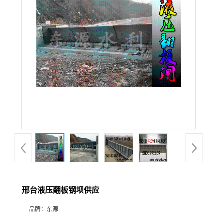
邢台液压翻板钢坝供应
品牌：
东源