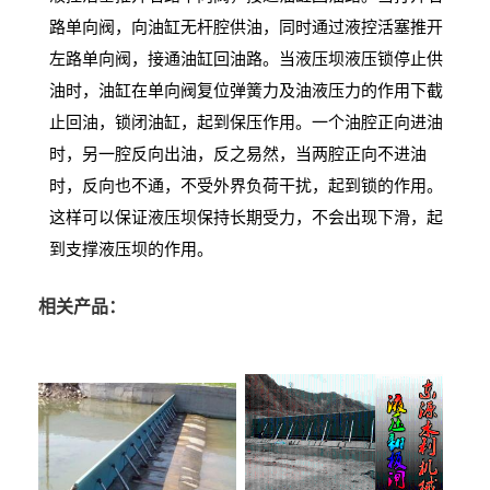
路单向阀，向油缸无杆腔供油，同时通过液控活塞推开
左路单向阀，接通油缸回油路。当液压坝液压锁停止供
油时，油缸在单向阀复位弹簧力及油液压力的作用下截
止回油，锁闭油缸，起到保压作用。一个油腔正向进油
时，另一腔反向出油，反之易然，当两腔正向不进油
时，反向也不通，不受外界负荷干扰，起到锁的作用。
这样可以保证液压坝保持长期受力，不会出现下滑，起
到支撑液压坝的作用。
相关产品：