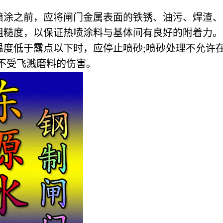
热喷涂之前，应将闸门金属表面的铁锈、油污、焊渣
粗糙度，以保证热喷涂料与基体间有良好的附着力。
温度低于露点以下时，应停止喷砂;喷砂处理不允许
不受飞溅磨料的伤害。