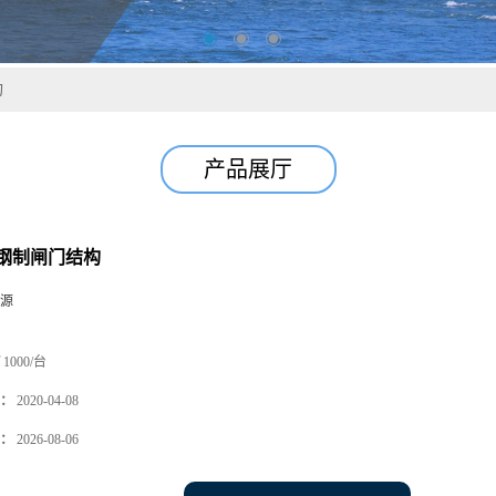
构
产品展厅
钢制闸门结构
源
1000/台
：
2020-04-08
：
2026-08-06