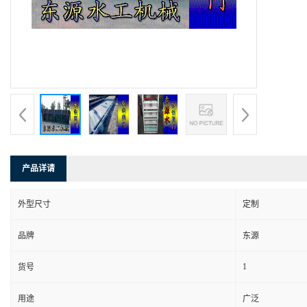
产品详请
外型尺寸
定制
品牌
东源
1
货号
用途
广泛