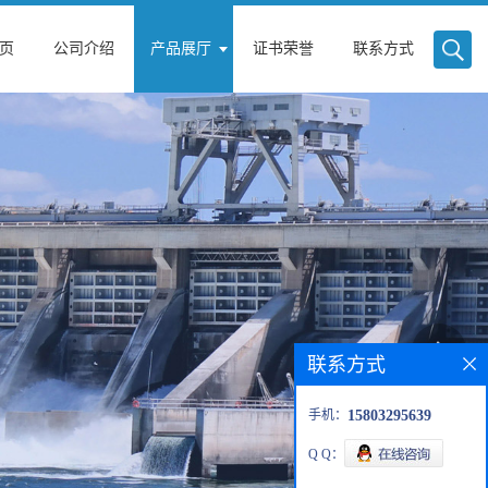
页
公司介绍
产品展厅
证书荣誉
联系方式
联系方式
手机：
15803295639
Q Q：