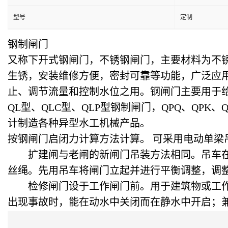
型号
定制
钢制闸门
又称下开式钢闸门，不锈钢闸门，主要材料为不
生锈，安装维修方便，密封可靠等功能，广泛应
止、调节流量和控制水位之用。钢闸门主要用于
QL型、QLC型、QLP型钢制闸门，QPQ、QP
计制造各种异型水工机械产品。
按钢闸门启闭力计算方法计算。 可采用电动单梁
扩建闸与老闸的新闸门吊装方法相同。吊车在公
丝绳。先用吊车将闸门立起并进行平衡调整，调
检修闸门设于工作闸门前。用于建筑物或工作
出现事故时，能在动水中关闭而在静水中开启；