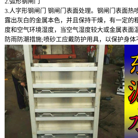
2.弧形钢闸门
3.人字形钢闸门 钢闸门表面处理。钢闸门表面
露出灰白的金属本色，并且保持干燥，有一定的
度和空气环境湿度，当空气湿度较大或金属表面
防雨防潮措施;喷砂工应戴防护用具，以保护身体