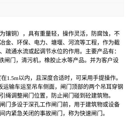
为镶铜），具有重量轻，操作灵活，防腐蚀，不
冶金、环保、电力、塘堰、河流等工程，作为截
、疏通水流或起调节水位的作用。主要产品有：
门，铸铁闸门，清污机，橡胶止水等产品。并为客户设
在1.5m以内，且深度合适时，可采用手提操作。
板运输车运至吊车侧面，闸门顶部的两个吊耳穿钢
引绳调整闸门位置，防止闸门碰到砼建筑物。
闸门多设于深孔工作闸门前，用于建筑物或设备
间内紧急关闭的事故闸门，称为快速闸门。