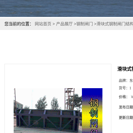
您当前的位置：
网站首页
>
产品展厅
>
钢制闸门
>
滑块式钢制闸门结
滑块式
品牌：
东
货号：
1
价格：
￥
发布日期
更新日期