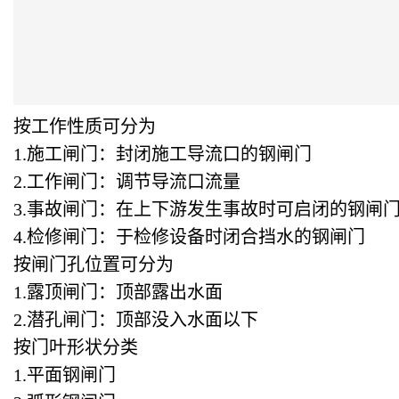
按工作性质可分为
1.施工闸门：封闭施工导流口的钢闸门
2.工作闸门：调节导流口流量
3.事故闸门：在上下游发生事故时可启闭的钢
4.检修闸门：于检修设备时闭合挡水的钢闸
按闸门孔位置可分为
1.露顶闸门：顶部露出水面
2.潜孔闸门：顶部没入水面以下
按门叶形状分类
1.平面钢闸门