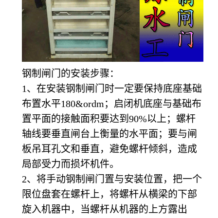
钢制闸门的安装步骤：
1
、在安装钢制闸门时一定要保持底座基础
布置水平180&ordm；启闭机底座与基础布
置平面的接触面积要达到90%以上；螺杆
轴线要垂直闸台上衡量的水平面；要与闸
板吊耳孔文和垂直，避免螺杆倾斜，造成
局部受力而损坏机件。
2
、将手动钢制闸门置与安装位置，把一个
限位盘套在螺杆上，将螺杆从横梁的下部
旋入机器中，当螺杆从机器的上方露出