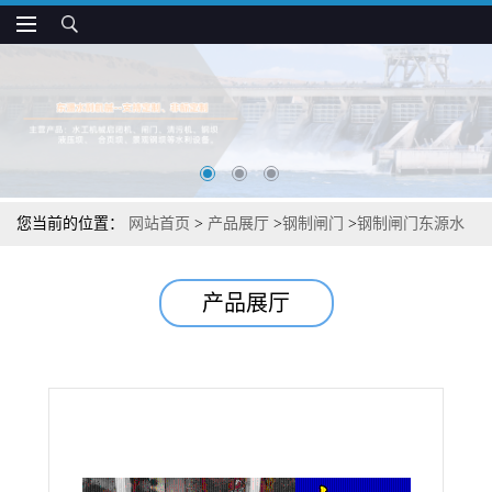
您当前的位置：
网站首页
>
产品展厅
>
钢制闸门
>
钢制闸门东源水
利闸门
产品展厅