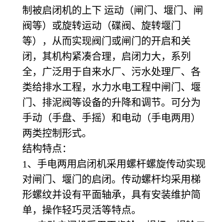
制被启闭机的上下 运动（闸门、堰门、闸
阀等）或旋转运动（碟阀、旋转堰门
等），从而实现阀门或闸门的开启和关
闭，其机构紧凑合理，启闭力大，系列
全，广泛用于自来水厂、污水处理厂、各
类给排水工程，水力水电工程中闸门、堰
门、排泥阀等设备的升降和调节。可分为
手动（手盘、手摇）和电动（手电两用）
两类控制形式。
结构特点：
1
、手电两用启闭机采用螺杆螺旋传动实现
对闸门、堰门的启闭。传动螺杆均采用梯
形螺纹并设有平面轴承，具有安装维护简
单，操作轻巧灵活等特点。