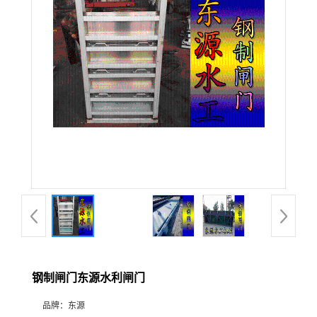
钢制闸门东源水利闸门
品牌：
东源