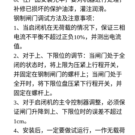
补修已损坏的保护油漆，灌注润滑。
钢制闸门调试方法及注意事项：
1
、当启闭机在无荷载的情况下，保证三相
电流不平衡不超过正负10%，并测出电流
值。
2
、对于上、下限位的调节：当闸门处于全
闭的状态时，将上限为压紧上行程开关，
并固定在钢制闸门的螺杆上；当闸门处于
全开时，将下限位盘压紧下行程开关，并
固定在螺杆上。
3
、对于启闭机的主令控制器调整，必须保
证闸门升降到上、下限位时的误差不超过
1cm。
4
、安装后，一定要做试运行，一作无载荷