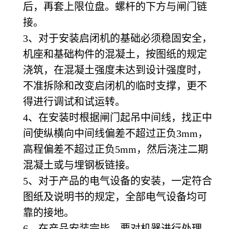
后，再套上限位盘。螺杆的下方与闸门链
接。
3
、对于安装启闭机的基础必须稳固安全，
机座和基础构件的混凝土，按图纸的规定
浇筑，在混凝土强度未达到设计强度时，
不准拆除和改变启闭机的临时支撑，更不
得进行调试和试运转。
4
、在安装时根据闸门起吊中间线，找正中
间使纵横向中间线偏差不超过正负3mm，
高程偏差不超过正负5mm，然后浇注二期
混凝土或与埋钢板链接。
5
、对于产品的电气设备的安装，一定符合
图纸及说明书的规定，全部电气设备均可
靠的接地。
6
、在产品安装完毕，要对机器进行处理，