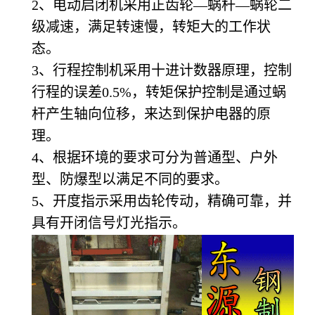
2
、电动启闭机采用正齿轮—蜗杆—蜗轮二
级减速，满足转速慢，转矩大的工作状
态。
3
、行程控制机采用十进计数器原理，控制
行程的误差0.5%，转矩保护控制是通过蜗
杆产生轴向位移，来达到保护电器的原
理。
4
、根据环境的要求可分为普通型、户外
型、防爆型以满足不同的要求。
5
、开度指示采用齿轮传动，精确可靠，并
具有开闭信号灯光指示。